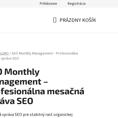
Prihlásenie
Registrácia
PRÁZDNY KOŠÍK
NÁKUPNÝ
KOŠÍK
 LLMO
/
SEO Monthly Management – Profesionálna
 správa SEO
O Monthly
nagement –
fesionálna mesačná
áva SEO
 správa SEO pre stabilný rast organickej