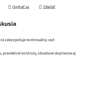
Opýtať sa
Zdieľať
skusia
orá zabezpečuje kontinuálny rast
pravidelné kontroly, obsahové doplnenia aj