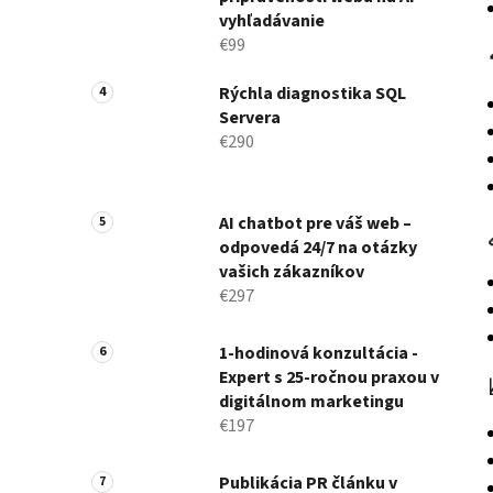
vyhľadávanie
€99
Rýchla diagnostika SQL
Servera
€290
AI chatbot pre váš web –
odpovedá 24/7 na otázky
vašich zákazníkov
€297
1-hodinová konzultácia -
Expert s 25-ročnou praxou v
digitálnom marketingu
€197
Publikácia PR článku v