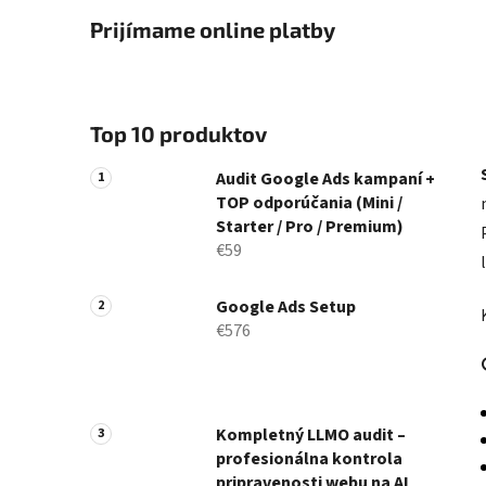
Prijímame online platby
Top 10 produktov
Audit Google Ads kampaní +
TOP odporúčania (Mini /
Starter / Pro / Premium)
€59
Google Ads Setup
€576
Kompletný LLMO audit –
profesionálna kontrola
pripravenosti webu na AI