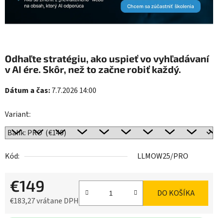
Odhaľte stratégiu, ako uspieť vo vyhľadávaní
v AI ére. Skôr, než to začne robiť každý.
Dátum a čas:
7.7.2026 14:00
Variant:
Kód:
LLMOW25/PRO
€149
DO KOŠÍKA
€183,27 vrátane DPH
Jednotková cena: